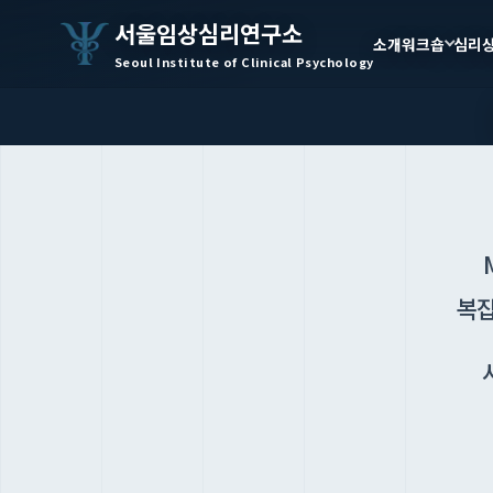
서울임상심리연구소
소개
워크숍
심리
Seoul Institute of Clinical Psychology
복잡