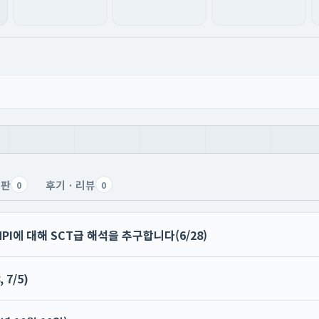
칠판
후기 · 리뷰
0
0
PI에 대해 SCT급 해석을 추구합니다(6/28)
 7/5)