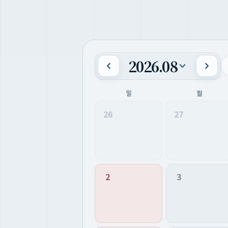
2026.08
일
월
26
27
2
3