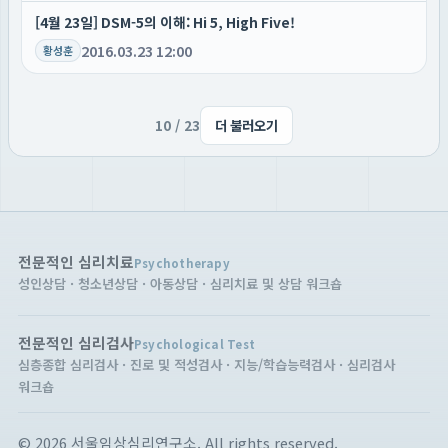
[4월 23일] DSM-5의 이해: Hi 5, High Five!
2016.03.23 12:00
황성훈
10
/
23
더 불러오기
전문적인 심리치료
Psychotherapy
성인상담 · 청소년상담 · 아동상담 · 심리치료 및 상담 워크숍
전문적인 심리검사
Psychological Test
심층종합 심리검사 · 진로 및 적성검사 · 지능/학습능력검사 · 심리검사
워크숍
© 2026 서울임상심리연구소. All rights reserved.