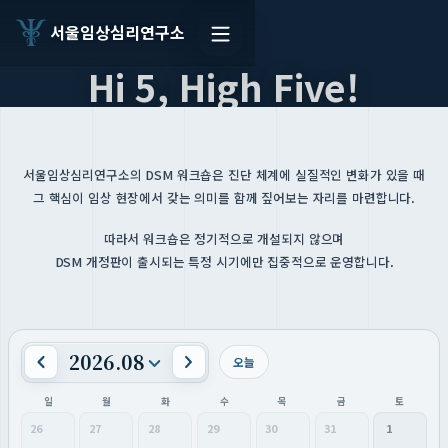
서울임상심리연구소
Hi 5, High Five!
서울임상심리연구소의 DSM 워크숍은 진단 체계에 실질적인 변화가 있을 때
그 핵심이 임상 현장에서 갖는 의미를 함께 짚어보는 자리를 마련합니다.
따라서 워크숍은 정기적으로 개설되지 않으며
DSM 개정판이 출시되는 특정 시기에만 집중적으로 운영합니다.
2026.08
오늘
일
월
화
수
목
금
토
26
27
28
29
30
31
1