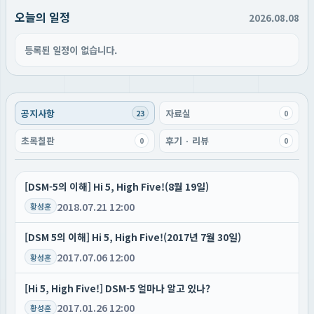
오늘의 일정
2026.08.08
등록된 일정이 없습니다.
공지사항
자료실
23
0
초록칠판
후기 · 리뷰
0
0
[DSM-5의 이해] Hi 5, High Five!(8월 19일)
2018.07.21 12:00
황성훈
[DSM 5의 이해] Hi 5, High Five!(2017년 7월 30일)
2017.07.06 12:00
황성훈
[Hi 5, High Five!] DSM-5 얼마나 알고 있나?
2017.01.26 12:00
황성훈