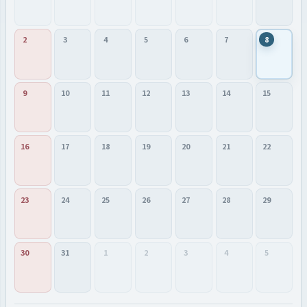
2
3
4
5
6
7
8
9
10
11
12
13
14
15
16
17
18
19
20
21
22
23
24
25
26
27
28
29
30
31
1
2
3
4
5